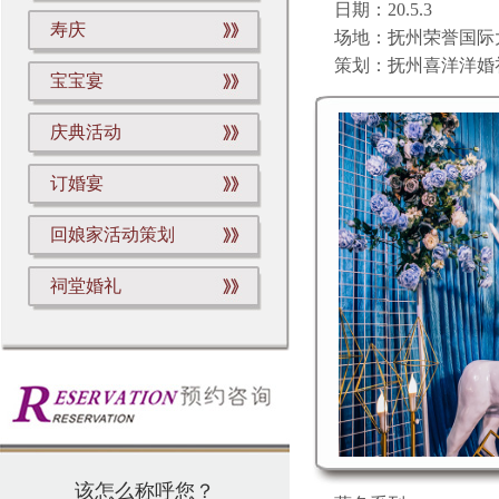
日期：20.5.3
寿庆
场地：抚州荣誉国际
策划：抚州喜洋洋婚
宝宝宴
庆典活动
订婚宴
回娘家活动策划
祠堂婚礼