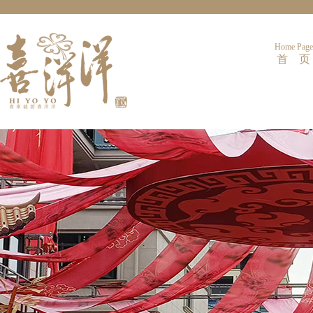
Home Page
首 页