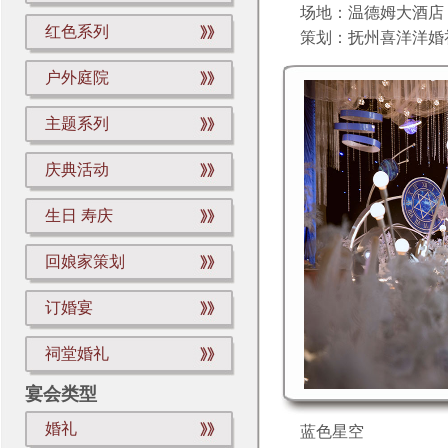
场地：温德姆大酒店
红色系列
策划：抚州喜洋洋婚
户外庭院
主题系列
庆典活动
生日 寿庆
回娘家策划
订婚宴
祠堂婚礼
宴会类型
婚礼
蓝色星空