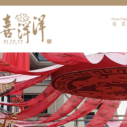
Home Page
首 页