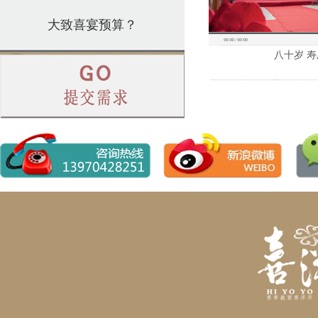
八十岁 寿