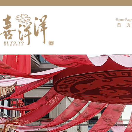
Home Page
首 页